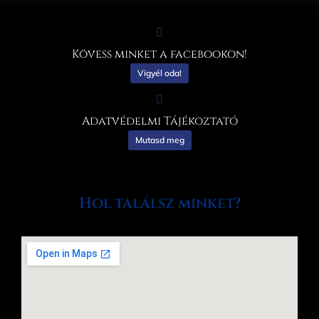
Kövess minket a facebookon!
Vigyél oda!
Adatvédelmi Tájékoztató
Mutasd meg
Hol találsz minket?