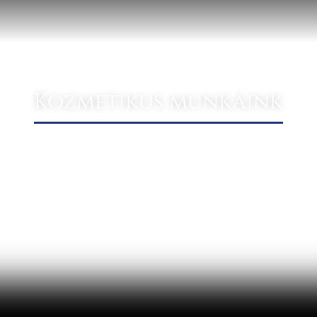
Kozmetikus munkáink