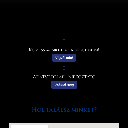
Kövess minket a facebookon!
Vigyél oda!
Adatvédelmi Tájékoztató
Mutasd meg
Hol találsz minket?