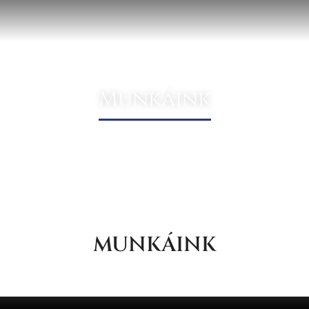
Munkáink
MUNKÁINK