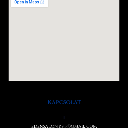
Kapcsolat
edensalon.kft@gmail.com