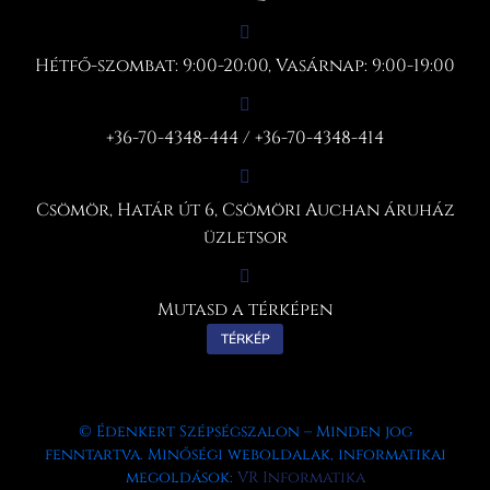
Hétfő-szombat: 9:00-20:00, Vasárnap: 9:00-19:00
+36-70-4348-444 / +36-70-4348-414
Csömör, Határ út 6, Csömöri Auchan áruház
üzletsor
Mutasd a térképen
TÉRKÉP
© Édenkert Szépségszalon – Minden jog
fenntartva. Minőségi weboldalak, informatikai
megoldások:
VR Informatika