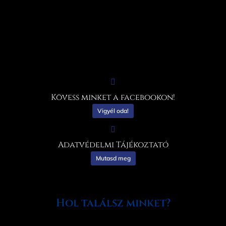
Kövess minket a facebookon!
Vigyél oda!
Adatvédelmi Tájékoztató
Mutasd meg
Hol találsz minket?