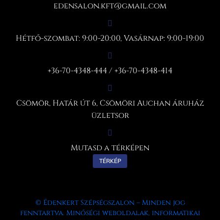
edensalon.kft@gmail.com
Hétfő-szombat: 9:00-20:00, Vasárnap: 9:00-19:00
+36-70-4348-444 / +36-70-4348-414
Csömör, Határ út 6, Csömöri Auchan áruház
üzletsor
Mutasd a térképen
TÉRKÉP
© Édenkert Szépségszalon – Minden jog
fenntartva. Minőségi weboldalak, informatikai