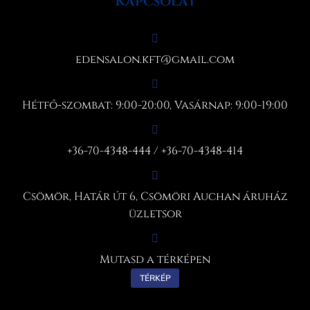
Kapcsolat
edensalon.kft@gmail.com
Hétfő-szombat: 9:00-20:00, Vasárnap: 9:00-19:00
+36-70-4348-444 / +36-70-4348-414
Csömör, Határ út 6, Csömöri Auchan áruház
üzletsor
Mutasd a térképen
TÉRKÉP