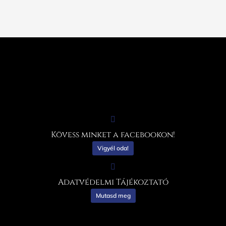
Kövess minket a facebookon!
Vigyél oda!
Adatvédelmi Tájékoztató
Mutasd meg