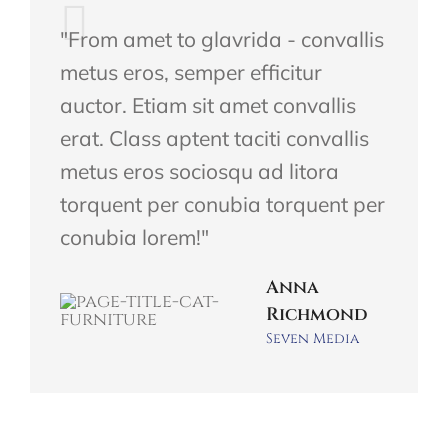
"From amet to glavrida - convallis
metus eros, semper efficitur
auctor. Etiam sit amet convallis
erat. Class aptent taciti convallis
metus eros sociosqu ad litora
torquent per conubia torquent per
conubia lorem!"
Anna
Richmond
Seven Media