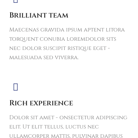
Brilliant team
Maecenas gravida ipsum aptent litora
torquent conubia loremdolor sits
nec dolor suscipit ristique eget -
malesuada sed viverra.
Rich experience
Dolor sit amet - onsectetur adipiscing
elit. Ut elit tellus, luctus nec
ullamcorper mattis, pulvinar dapibus